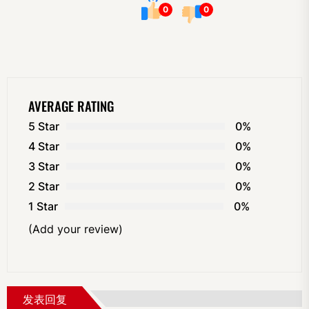
0
0
AVERAGE RATING
5 Star
0%
4 Star
0%
3 Star
0%
2 Star
0%
1 Star
0%
(Add your review)
发表回复