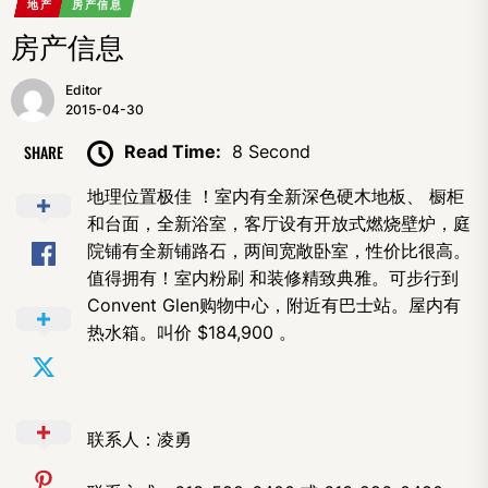
地产
房产信息
房产信息
Editor
2015-04-30
SHARE
Read Time:
8 Second
地理位置极佳 ！室内有全新深色硬木地板、 橱柜
和台面，全新浴室，客厅设有开放式燃烧壁炉，庭
院铺有全新铺路石，两间宽敞卧室，性价比很高。
值得拥有！室内粉刷 和装修精致典雅。可步行到
Convent Glen购物中心，附近有巴士站。屋内有
热水箱。叫价 $184,900 。
联系人：凌勇