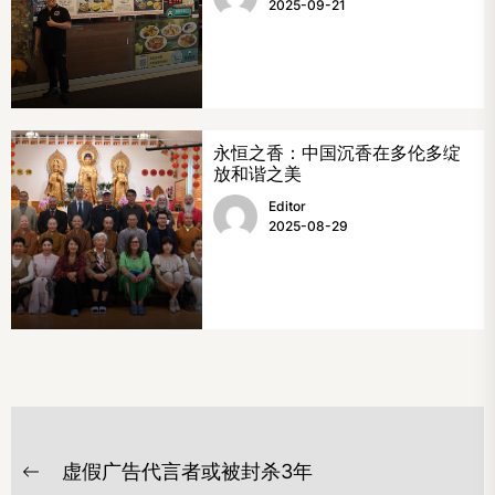
2025-09-21
永恒之香：中国沉香在多伦多绽
放和谐之美
Editor
2025-08-29
文
虚假广告代言者或被封杀3年
章
Previous