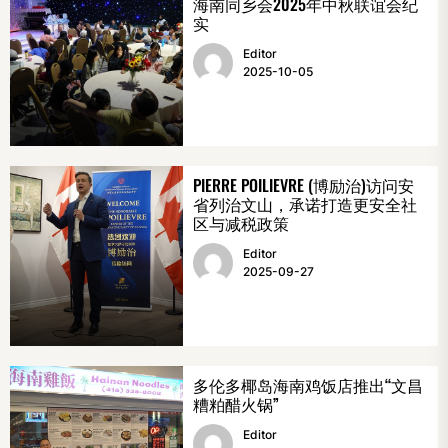
海南同乡会2025年中秋联谊会纪
实
Editor
2025-10-05
PIERRE POILIEVRE (博励治)访问安
省列治文山，承诺打造更安全社
区与减税政策
Editor
2025-09-27
多伦多椰岛海南鸡饭店推出“文昌
糟粕醋火锅”
Editor