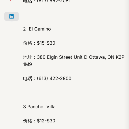
电话：(613) 562-2081
2 El Camino
价格：$15-$30
地址：380 Elgin Street Unit D Ottawa, ON K2P
1M9
电话：(613) 422-2800
3 Pancho Villa
价格：$12-$30