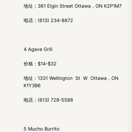
地址：361 Elgin Street Ottawa，ON K2P1M7
电话：(613) 234-8872
4 Agave Grill
价格：$14-$32
地址：1331 Wellington St W Ottawa，ON
K1Y3B6
电话：(613) 728-5588
5 Mucho Burrito