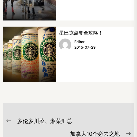
星巴克点餐全攻略！
Editor
2015-07-29
文
多伦多川菜、湘菜汇总
章
Previous
post:
导
加拿大10个必去之地