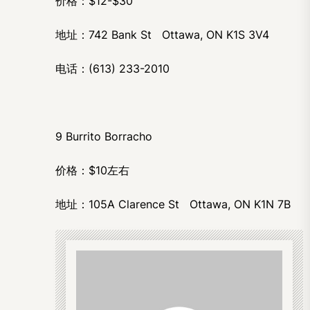
价格：$12-$30
地址：742 Bank St Ottawa, ON K1S 3V4
电话：(613) 233-2010
9 Burrito Borracho
价格：$10左右
地址：105A Clarence St Ottawa, ON K1N 7B