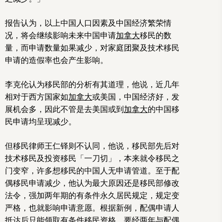
报告认为，以上中国人口因素及中国经济繁荣情
况，将会继续影响未来中国申请
加拿大
移民的数
量，而申请数量如果减少，对家庭团聚及技术移民
申请的造假率也会产生影响。
李克伦认为移民部的分析有其道理，他说，近几年
相对于西方国家如
加拿大
或美国，中国经济好，发
展机会多，因此不管是去美国或到
加拿大
的中国移
民申请均呈现减少。
但移民律师王仁铎则不认同，他说，移民部先后对
技术移民及投资移民「一刀切」，本来就令移民之
门变窄，许多想移民的中国人无申请管道。至于配
偶移民申请减少，他认为最大原因还是移民部修改
法令，强加两年期的有条件永久居民规定，规定变
严格，也就影响申请意愿。根据新例，配偶申请人
抵达后只能领取有条件移民资格，要经两年与配偶