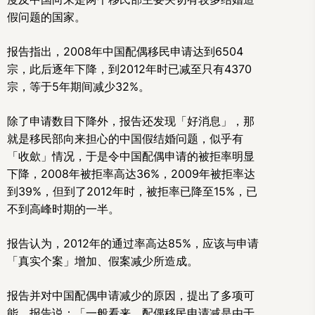
假问题的国家。
报告指出，2008年中国配偶移民申请达到6504
宗，此后逐年下降，到2012年时已减至只有4370
宗，等于5年期间减少32%。
除了申请数目下降外，报告还发现「好消息」，那
就是移民部向来担心的中国假结婚问题，似乎有
「收歛」情况，于是令中国配偶申请的被拒率明显
下降，2008年被拒率高达36%，2009年被拒率达
到39%，但到了2012年时，被拒率已降至15%，已
不到高峰时期的一半。
报告认为，2012年的通过率高达85%，应该与申请
「真实个案」增加、假案减少所造成。
报告并对中国配偶申请减少的原因，提出了多项可
能。报告说：「一般看来，配偶移民申请减是由于