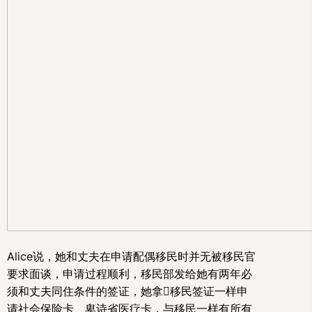
Alice说，她和丈夫在申请配偶移民时并无被移民官
要求面谈，申请过程顺利，移民部发给她有两年必
须和丈夫同住条件的签证，她拿移民签证一样申
请社会保险卡、卑诗省医疗卡，与移民一样有所有