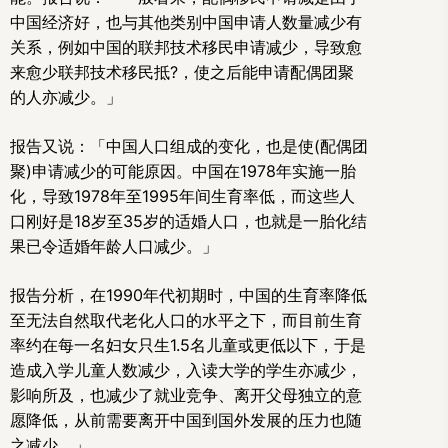
中国经济好，也与其他类别中国申请人数量减少有
关系，例如中国的联邦技术移民申请减少，导致愈
来愈少联邦技术移民抵?，使之后能申请配偶团聚
的人亦减少。」
报告又说：「中国人口组成的变化，也是使(配偶团
聚)申请减少的可能原因。中国在1978年实施一胎
化，导致1978年至1995年间生育率低，而这些人
口刚好是18岁至35岁的适婚人口，也就是一胎化结
果已令适婚年龄人口减少。」
报告分析，在1990年代初期时，中国的生育率降低
至无法自然取代老化人口的水平之下，而目前生育
率约在每一名妇女只生1.5名儿童或更低以下，于是
造成入学儿童人数减少，入读大学的学生亦减少，
影响所及，也减少了就业竞争、离开父母独立的意
愿降低，从前需要离开中国到国外发展的压力也随
之减少。」