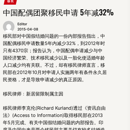
移民
中国配偶团聚移民申请 5年减32%
Editor
2015-04-08
移民部对中国假结婚问题的一份内部报告指出，中
国配偶移民申请数量5年内减少32%，到2012年时
只有4370宗；报告认为，中国配偶申请减少与中
国经济繁荣、技术移民减少以及一胎化使适婚年龄
人口减少均有关联。不过，却有移民律师直言，移
民部在2012年10月对申请人实施两年有条件永久居
民资格，才是导致申请减少的真正原因。
移民律师﹕新居留限制属主因
移民律师李克伦(Richard Kurland)透过《资讯自由
法》(Access to Information)取得移民部在2013
年5月完成、有关中国假结婚问题的内部报告。印
度及中国向来是两个移民部主要关切有较多结婚造