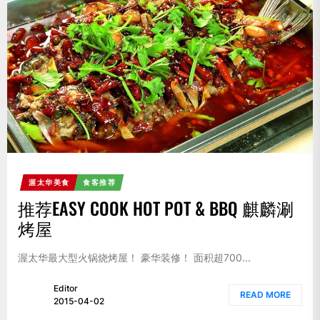
渥太华美食
食客推荐
推荐EASY COOK HOT POT & BBQ 麒麟涮
烤屋
渥太华最大型火锅烧烤屋！ 豪华装修！ 面积超700...
Editor
READ MORE
2015-04-02