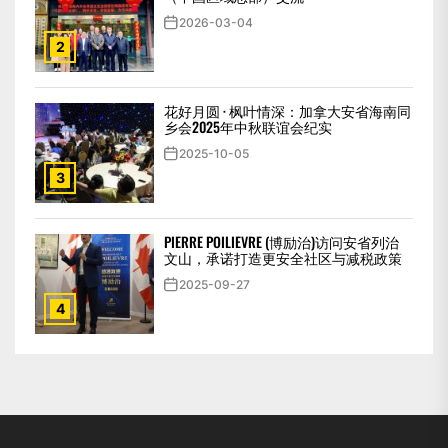
2026-03-04
2
花好月圆 · 枫叶情深：加拿大安省海南同
乡会2025年中秋联谊会纪实
2025-10-05
3
PIERRE POILIEVRE (博励治)访问安省列治
文山，承诺打造更安全社区与减税政策
2025-09-27
4