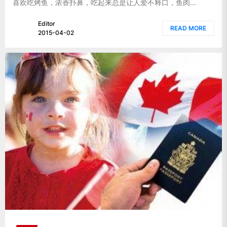
喜欢吃烤鱼，浓香扑鼻，吃起来总是让人爱不释口，鱼肉...
Editor
READ MORE
2015-04-02