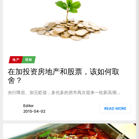
地产
理财
在加投资房地产和股票，该如何取
舍？
央行降息、加元贬值，多伦多的房市再次迎来一轮新高潮...
Editor
READ MORE
2015-04-02