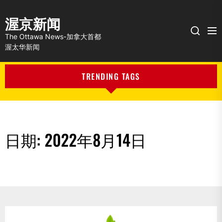
渥京新闻
Me
Search
The Ottawa News-加拿大首都
渥太华新闻
TRENDING TAGS
日期:
2022年8月14日