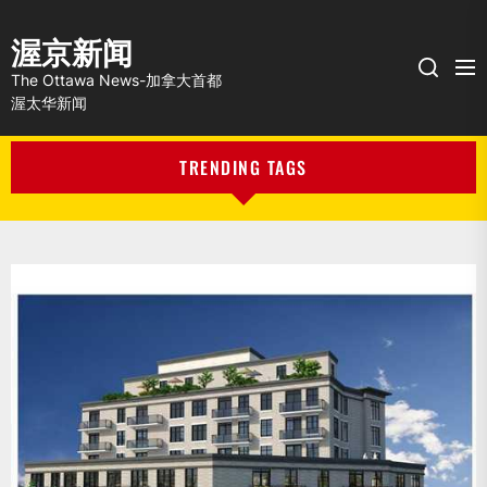
渥京新闻
Me
Search
The Ottawa News-加拿大首都
渥太华新闻
TRENDING TAGS