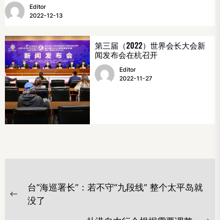
Editor
2022-12-13
第三届（2022）世界会长大会新
闻发布会在杭召开
Editor
2022-11-27
文
台“海巡署长”：若不守“九段线” 整个太平岛就
章
Previous
没了
导
post: