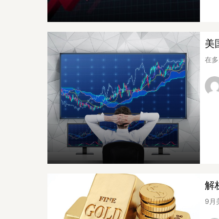
美
在多
解
9月