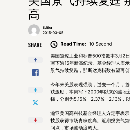
高
Editor
2015-03-05
SHARE
Read Time:
10 Second
美国道琼工业和标普500指数本3月2日
写下逾15年新高纪录。基金经理人表
景气持续复甦，那斯达克指数有望再创
今年来美股表现强劲，过去一个月，道
获激励，本周写下2000年以来的波段
幅，分別为5.15%、2.37%、2.1
瀚亚美国高科技基金经理人方定宇表示，
技股获得市场青睐度高。近期投资气氛
间点，市场波动度愈大。