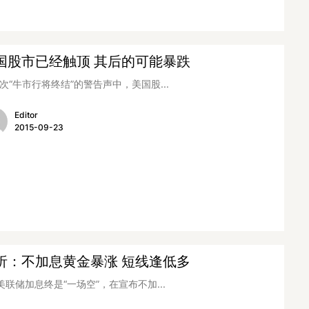
国股市已经触顶 其后的可能暴跌
次“牛市行将终结”的警告声中，美国股...
Editor
2015-09-23
析：不加息黄金暴涨 短线逢低多
美联储加息终是“一场空”，在宣布不加...