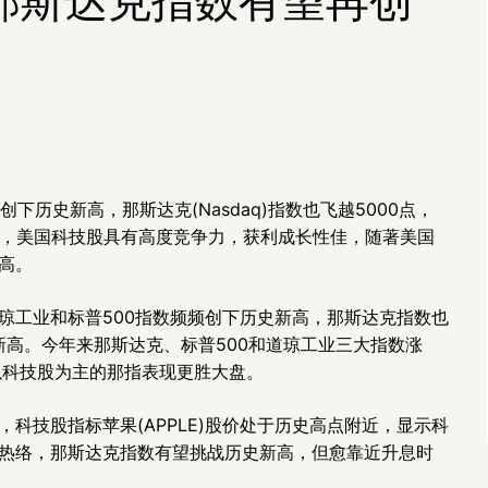
创下历史新高，那斯达克(Nasdaq)指数也飞越5000点，
示，美国科技股具有高度竞争力，获利成长性佳，随著美国
高。
琼工业和标普500指数频频创下历史新高，那斯达克指数也
新高。今年来那斯达克、标普500和道琼工业三大指数涨
3%，以科技股为主的那指表现更胜大盘。
科技股指标苹果(APPLE)股价处于历史高点附近，显示科
热络，那斯达克指数有望挑战历史新高，但愈靠近升息时