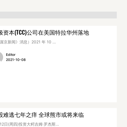
极资本(TCC)公司在美国特拉华州落地
渥京新闻》消息）2021 年 10 ...
Editor
2021-10-08
股难逃七年之痒 全球熊市或将来临
月12日(周四)投资大鳄吉姆·罗杰斯...