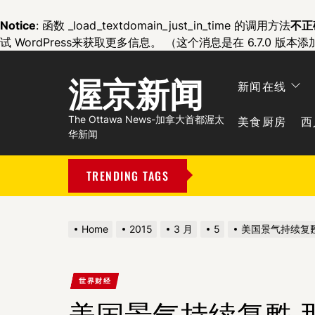
Notice
: 函数 _load_textdomain_just_in_time 的调用方法
不正
试 WordPress
来获取更多信息。 （这个消息是在 6.7.0 版本添
渥京新闻
新闻在线
美食厨房
西
The Ottawa News-加拿大首都渥太
华新闻
TRENDING TAGS
Home
2015
3 月
5
美国景气持续复
世界财经
美国景气持续复甦 