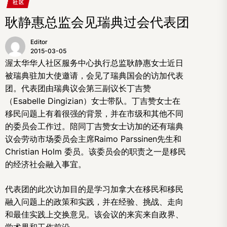
社区
耿静惠总监会见瑞典过会代表团
Editor
2015-03-05
渥太华华人社区服务中心执行总监耿静惠女士近日
被瑞典驻加大使邀请，会见了瑞典国会的访加代表
团。代表团由瑞典议会第三副议长丁吉赞
（Esabelle Dingizian）女士带队。丁吉赞女士在
移民问题上有着很强的背景，并在市级和其他不同
的委员会工作过。陪同丁吉赞女士访加的还有瑞典
议会劳动市场委员会主席Raimo Parssinen先生和
Christian Holm 委员。该委员会的职责之一是移民
的经济社会融入事宜。
代表团的此次访加目的是学习加拿大在移民和移民
融入问题上的政策和实践，并在经验、挑战、走向
和最佳实践上交换意见。该会议的来宾来自政界、