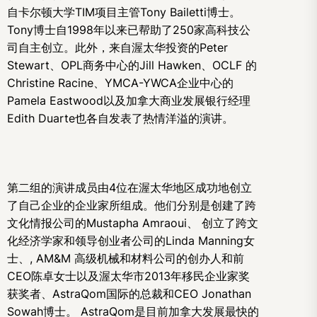
自卡尔顿大学TIM项目主管Tony Bailetti博士。
Tony博士自1998年以来已帮助了250家高科技公
司自主创立。此外，来自渥太华投资的Peter
Stewart、OPL商务中心的Jill Hawken、OCLF 的
Christine Racine、YMCA-YWCA企业中心的
Pamela Eastwood以及加拿大商业发展银行经理
Edith Duarte也各自发表了热情洋溢的演讲。
第二组的演讲成员由4位在渥太华地区成功地创立
了自己企业的企业家所组成。他们分别是创建了跨
文化情报公司的Mustapha Amraoui、 创立了跨文
化经济学家和领导创业者公司的Linda Manning女
士、, AM&M 高级机械和材料公司的创办人和前
CEO陈卓女士以及渥太华市2013年移民企业家奖
获奖者、AstraQom国际的总裁和CEO Jonathan
Sowah博士。 AstraQom是目前加拿大发展最快的