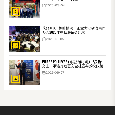
2026-03-04
2
花好月圆 · 枫叶情深：加拿大安省海南同
乡会2025年中秋联谊会纪实
2025-10-05
3
PIERRE POILIEVRE (博励治)访问安省列治
文山，承诺打造更安全社区与减税政策
2025-09-27
4