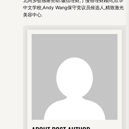
北同乡会感谢赞助:诚信理财,丁慢俗理财顾问,欣华
中文学校,Andy Wang保守党议员候选人,精致激光
美容中心.