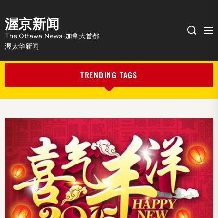
渥京新闻
Me
Search
The Ottawa News-加拿大首都
渥太华新闻
TRENDING TAGS