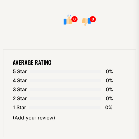
0
0
AVERAGE RATING
5 Star
0%
4 Star
0%
3 Star
0%
2 Star
0%
1 Star
0%
(Add your review)