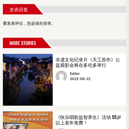
发表回复
要发表评论，您必须先
登录
。
MORE STORIES
非遗文化纪录片《天工苏作》公
益观影会将在多伦多举行
Editor
2022-06-22
《快乐唱歌益智养生》活动 55岁
以上老年免费！