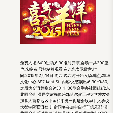
免费入场,6:00进场,6:30准时开演,会场一共300座
位,来晚者,只好站着观看.在此先表示歉意.时
间:2015年2月14日,周六.晚六时开始入场.地点:加华
文化中心:397 Kent St. 内容:文艺演出:6:30–9:30,
之后为交谊舞晚会9:30–11:30联合举办社团组织:东
北同乡会 渥居交谊舞俱乐部哈尔滨工程大学校友会
加拿大首都地区中国和平统一促进会欣华中文学校
大都学院联谊社 川俞同乡会加中自行车俱乐部 湖