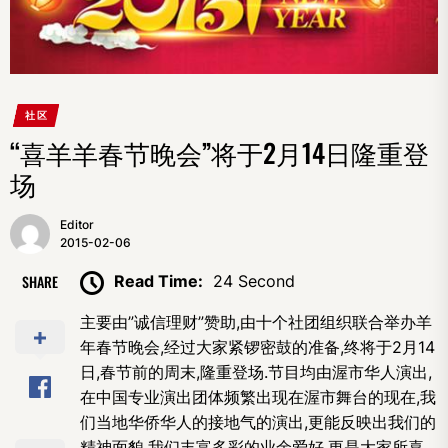
社区
“喜羊羊春节晚会”将于2月14日隆重登
场
Editor
2015-02-06
SHARE
Read Time:
24 Second
主要由”诚信理财”赞助,由十个社团组织联合举办羊
年春节晚会,经过大家紧锣密鼓的准备,终将于2月14
日,春节前的周末,隆重登场.节目均由渥市华人演出,
在中国专业演出团体频繁出现在渥市舞台的现在,我
们当地华侨华人的接地气的演出,更能反映出我们的
精神面貌,我们丰富多彩的业余爱好.更是大家所喜