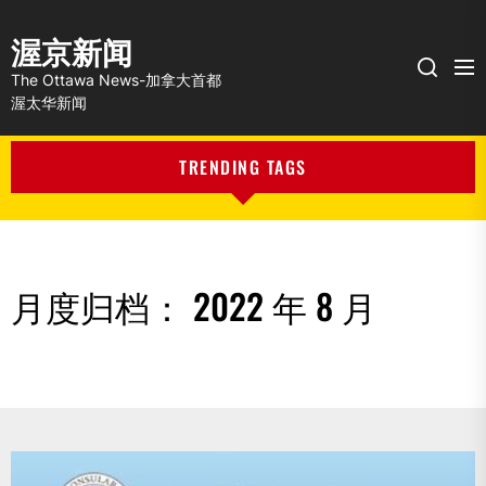
渥京新闻
Me
Search
The Ottawa News-加拿大首都
渥太华新闻
TRENDING TAGS
月度归档：
2022 年 8 月